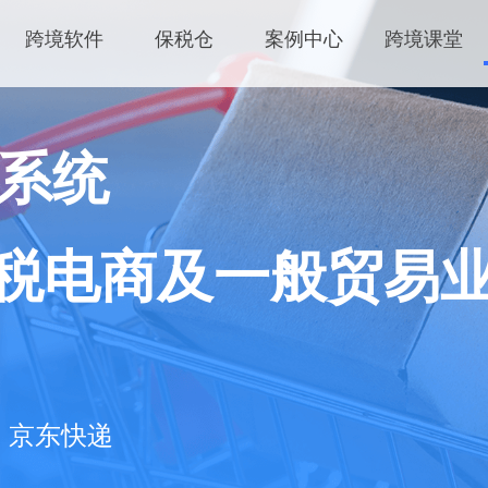
跨境软件
保税仓
案例中心
跨境课堂
s系统
税电商及一般贸易
、京东快递