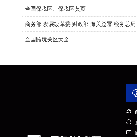
全国保税区、保税区黄页
商务部 发展改革委 财政部 海关总署 税务
全国跨境关区大全
官
邮